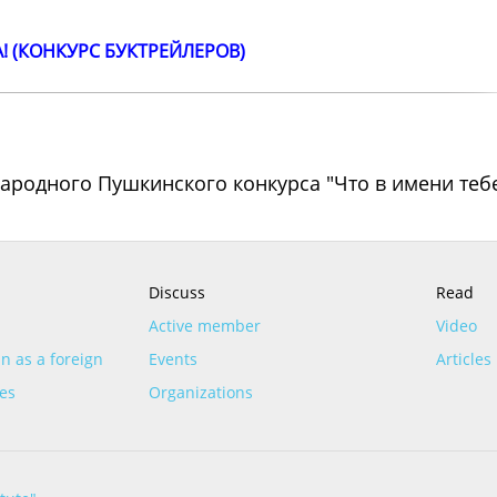
! (КОНКУРС БУКТРЕЙЛЕРОВ)
ародного Пушкинского конкурса "Что в имени тебе
Discuss
Read
Active member
Video
n as a foreign
Events
Articles
es
Organizations