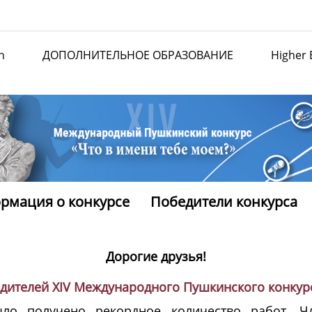
n
ДОПОЛНИТЕЛЬНОЕ ОБРАЗОВАНИЕ
Higher 
рмация о конкурсе
Победители конкурса
Дорогие друзья!
дителей XIV Международного Пушкинского конкурса
ло получено рекордное количество работ. 