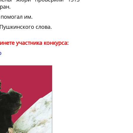
ран.
 помогал им.
 Пушкинского слова.
инете участника конкурса:
p