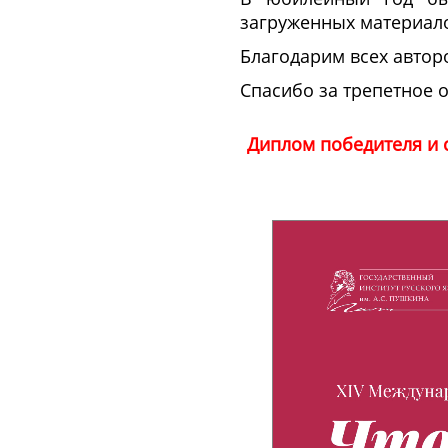
загруженных материалов
Благодарим всех авторо
Спасибо за трепетное о
Диплом победителя и с