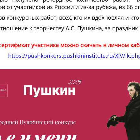
 от участников из России и из-за рубежа, из 66 ст
в конкурсных работ, всех, кто их вдохновлял и кто
тношение к творчеству А.С. Пушкина, за праздник
ертификат участника можно скачать в личном каб
https://pushkonkurs.pushkininstitute.ru/XIV/lk.ph