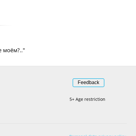
 моём?.."
Feedback
5+ Age restriction