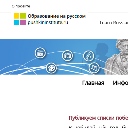
О проекте
Learn Russia
Главная
Инфо
Публикуем списки побе
В юбилейный год бы